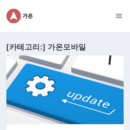
[카테고리:]
가온모바일