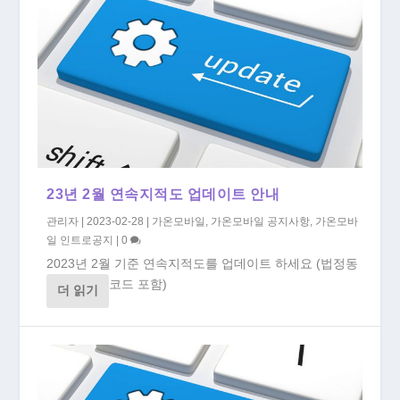
23년 2월 연속지적도 업데이트 안내
관리자
|
2023-02-28
|
가온모바일
,
가온모바일 공지사항
,
가온모바
일 인트로공지
|
0
2023년 2월 기준 연속지적도를 업데이트 하세요 (법정동
코드 포함)
더 읽기