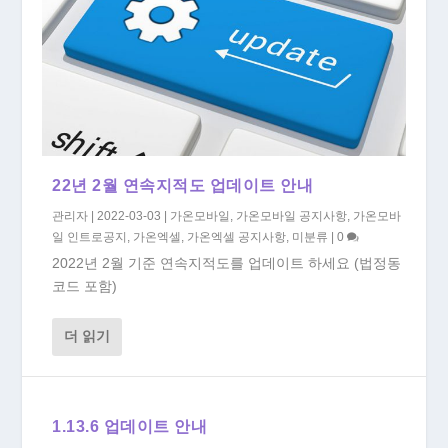
22년 2월 연속지적도 업데이트 안내
관리자
|
2022-03-03
|
가온모바일
,
가온모바일 공지사항
,
가온모바
일 인트로공지
,
가온엑셀
,
가온엑셀 공지사항
,
미분류
|
0
2022년 2월 기준 연속지적도를 업데이트 하세요 (법정동
코드 포함)
더 읽기
1.13.6 업데이트 안내