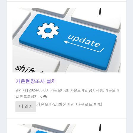
가온현장조사 설치
관리자
|
2024-03-08
|
가온모바일
,
가온모바일 공지사항
,
가온모바
일 인트로공지
|
0
가온모바일 최신버전 다운로드 방법
더 읽기