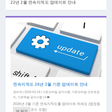
22년 2월 연속지적도 업데이트 안내
1.13.6 업데이트 안내
재선충 시공 감리회사 활용방법
2017 대한민국 목재산업박람회 참가
1.6.0 업데이트 안내
유료서비스 전환 안내 (필독)
연속지적도 26년 3월 기준 업데이트 안내
관리자
|
2026-03-19
|
가온모바일 공지사항
,
가온모바일 인트로공
지
,
가온엑셀 공지사항
|
0
2026년 3월 기준 연속지적도를 업데이트 하세요 (법정동
코드 포함)
더 읽기