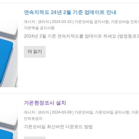
연속지적도 24년 2월 기준 업데이트 안내
게시자 :
관리자
|
2024-03-15
|
가온모바일 공지사항
,
가온모바일 인트
가온엑셀 공지사항
2024년 2월 기준 연속지적도를 업데이트 하세요 (법정동코드
더 읽기
가온현장조사 설치
게시자 :
관리자
|
2024-03-08
|
가온모바일
,
가온모바일 공지사항
,
가온
인트로공지
가온모바일 최신버전 다운로드 방법