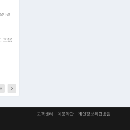
모바일
 포함)
16
고객센터
이용약관
개인정보취급방침