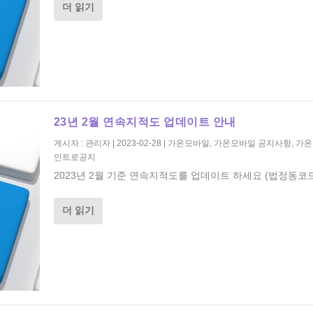
더 읽기
23년 2월 연속지적도 업데이트 안내
게시자 :
관리자
|
2023-02-28
|
가온모바일
,
가온모바일 공지사항
,
가온
인트로공지
2023년 2월 기준 연속지적도를 업데이트 하세요 (법정동코드
더 읽기