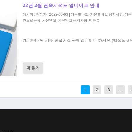
22년 2월 연속지적도 업데이트 안내
게시자 :
관리자
|
2022-03-03
|
가온모바일
,
가온모바일 공지사항
,
가온
인트로공지
,
가온엑셀
,
가온엑셀 공지사항
,
미분류
2022년 2월 기준 연속지적도를 업데이트 하세요 (법정동코드
더 읽기
1
2
3
...