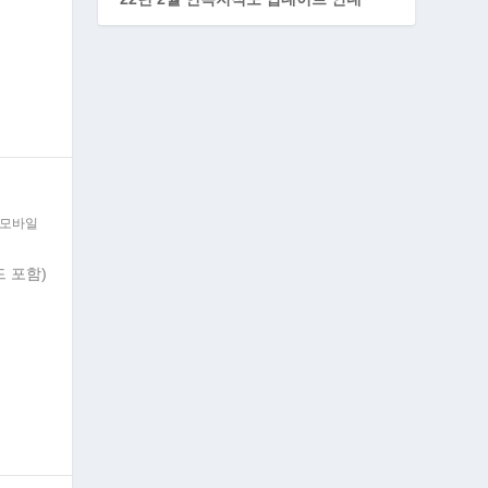
모바일
 포함)