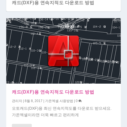
캐드(DXF)용 연속지적도 다운로드 방법
엑셀 내용을 캐드(DXF)파일로 만들기
캐드(DXF)용 연속지적도 다운로드 방법
관리자
|
8월 8, 2017
|
가온엑셀 사용방법
|
0
오토캐드(DXF)용 최신 연속지적도를 다운로드 받으세요.
가온엑셀이라면 더욱 빠르고 편리하게