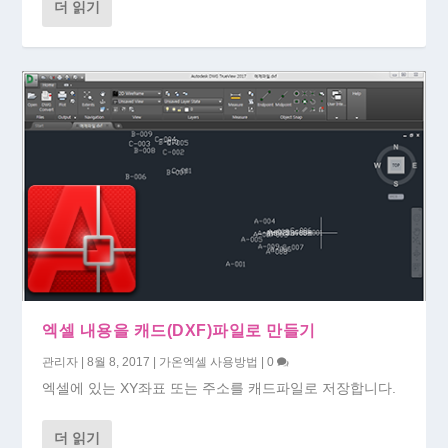
더 읽기
엑셀 내용을 캐드(DXF)파일로 만들기
관리자
|
8월 8, 2017
|
가온엑셀 사용방법
|
0
엑셀에 있는 XY좌표 또는 주소를 캐드파일로 저장합니다.
더 읽기