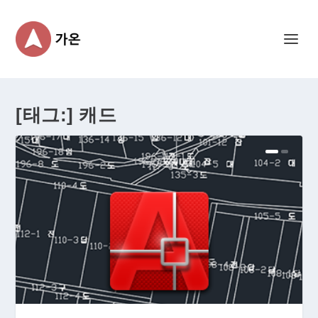
[태그:]
캐드