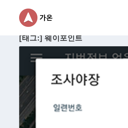
[태그:]
웨이포인트