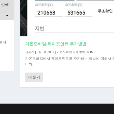
로 내
가온모바일-웨이포인트 추가방법
관리자
|
8월 10, 2017
|
가온모바일 사용방법
|
0
가온모바일에서 웨이포인트를 추가하는 방법에 대해서 
니다.
더 읽기