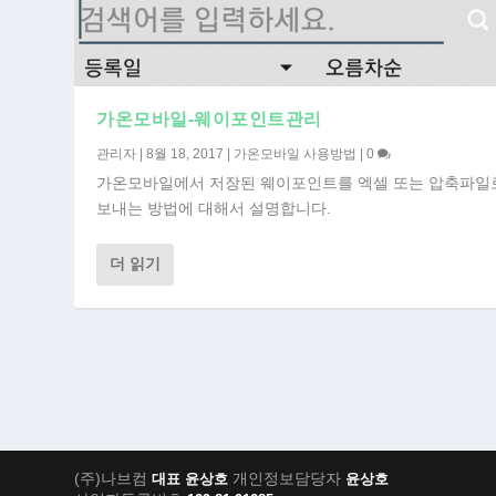
가온모바일-웨이포인트관리
관리자
|
8월 18, 2017
|
가온모바일 사용방법
|
0
가온모바일에서 저장된 웨이포인트를 엑셀 또는 압축파일
보내는 방법에 대해서 설명합니다.
더 읽기
(주)나브컴
개인정보담당자
대표 윤상호
윤상호