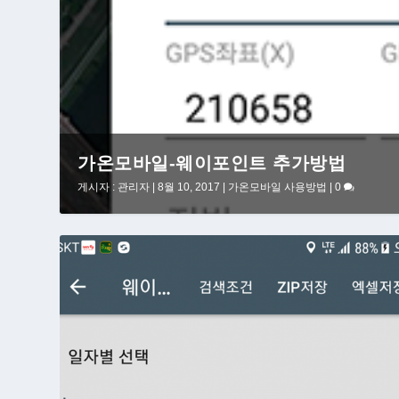
가온모바일-웨이포인트 추가방법
게시자 :
관리자
|
8월 10, 2017
|
가온모바일 사용방법
|
0