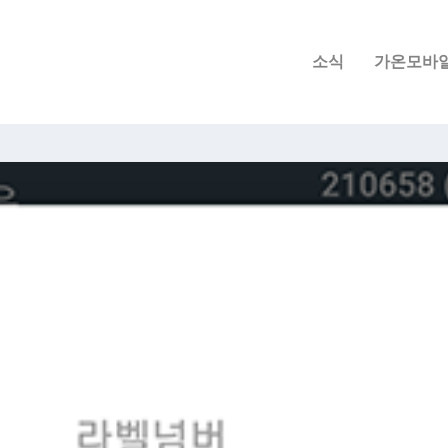
소식
가온모바