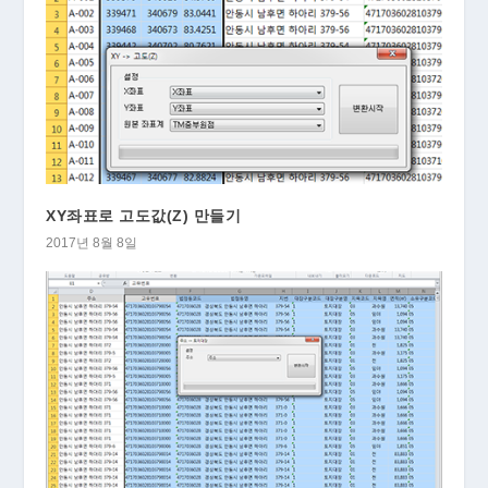
XY좌표로 고도값(Z) 만들기
2017년 8월 8일