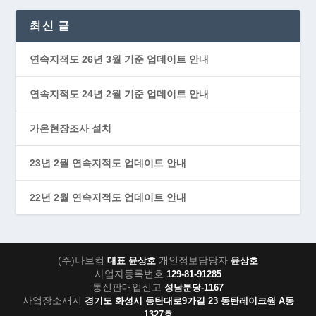
최신 글
연속지적도 26년 3월 기준 업데이트 안내
연속지적도 24년 2월 기준 업데이트 안내
가온현장조사 설치
23년 2월 연속지적도 업데이트 안내
22년 2월 연속지적도 업데이트 안내
(주)나브컴
개인정보담당자
대표 윤상호
윤상호
사업자등록번호
129-81-91285
통신판매업신고
성남분당-1167
사업장소재지
경기도 화성시 동탄대로9가길 23 동탄레이크원 A동
1327호