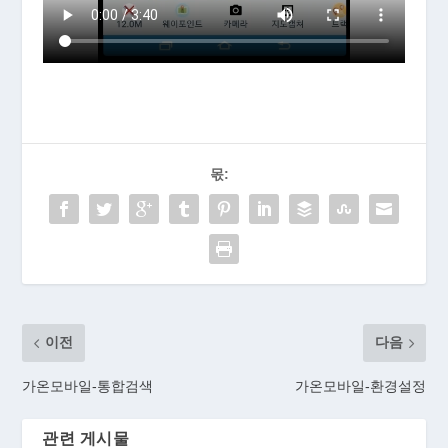
몫:
이전
다음
가온모바일-통합검색
가온모바일-환경설정
관련 게시물