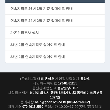
연속지적도 26년 3월 기준 업데이트 안내
연속지적도 24년 2월 기준 업데이트 안내
가온현장조사 설치
23년 2월 연속지적도 업데이트 안내
22년 2월 연속지적도 업데이트 안내
(주)나브컴
개인정보담당자
대표 윤상호
윤상호
사업자등록번호
129-81-91285
통신판매업신고
성남분당-1167
사업장소재지
경기도 화성시 동탄대로9가길 23 동탄레이크원 A동
1327호
문의사항
help@gaon123.co.kr
(010-6439-4602)
대표번호
운영시간 10:00~17:00(주말/공휴일 제
070-4617-2560