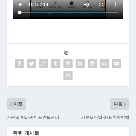
몫:
이전
다음
가온모바일-웨이포인트관리
가온모바일-좌표취득방법
관련 게시물