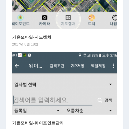
가온모바일-지도캡쳐
2017년 8월 18일
가온모바일-웨이포인트관리