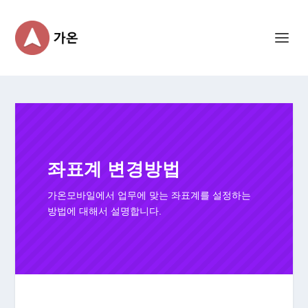
좌표계 변경방법
가온모바일에서 업무에 맞는 좌표계를 설정하는
방법에 대해서 설명합니다.