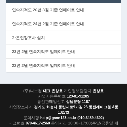
연속지적도 26년 3월 기준 업데이트 안내
연속지적도 24년 2월 기준 업데이트 안내
가온현장조사 설치
23년 2월 연속지적도 업데이트 안내
22년 2월 연속지적도 업데이트 안내
(주)나브컴
개인정보담당자
대표 윤상호
윤상호
사업자등록번호
129-81-91285
통신판매업신고
성남분당-1167
사업장소재지
경기도 화성시 동탄대로9가길 23 동탄레이크원 A동
1327호
문의사항
help@gaon123.co.kr
(010-6439-4602)
대표번호
운영시간 10:00~17:00(주말/공휴일 제
070-4617-2560